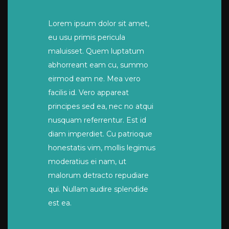
Lorem ipsum dolor sit amet,
eu usu primis pericula
maluisset. Quem luptatum
abhorreant eam cu, summo
eirmod eam ne. Mea vero
facilis id. Vero appareat
principes sed ea, nec no atqui
nusquam referrentur. Est id
diam imperdiet. Cu patrioque
honestatis vim, mollis legimus
moderatius ei nam, ut
malorum detracto repudiare
qui. Nullam audire splendide
est ea.