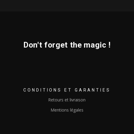
Don't forget the magic !
CONDITIONS ET GARANTIES
Retours et livraison
Mentions légales