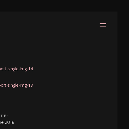
ATE:
ne 2016