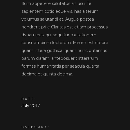
illum appetere salutatus an usu. Te
sapientem cotidieque vis, has alterum
volumus salutandi at. Augue postea
hendrerit pri e Claritas est etiam processus
dynamicus, qui sequitur mutationem
consuetudium lectorum. Mirum est notare
quam littera gothica, quam nunc putamus
parum claram, anteposuerit litterarum
formas humanitatis per seacula quarta
decima et quinta decima.
DATE:
July 2017
CATEGORY: