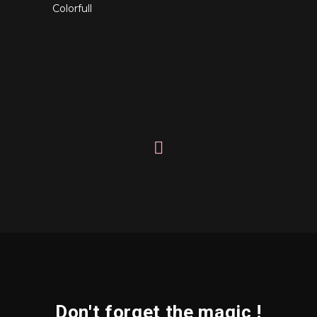
Colorfull
Don't forget the magic !