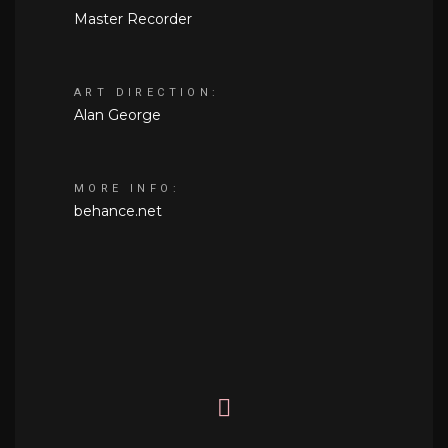
Master Recorder
ART DIRECTION:
Alan George
MORE INFO:
behance.net